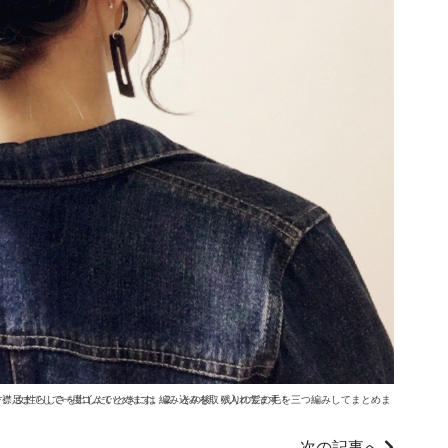
の髪の毛を三つ編みしてまとめます 3、最後にルーズに引っ張り出して完成です。 女性らしさを出したいときには 編み込みを取り入れてます！
次の記事へ