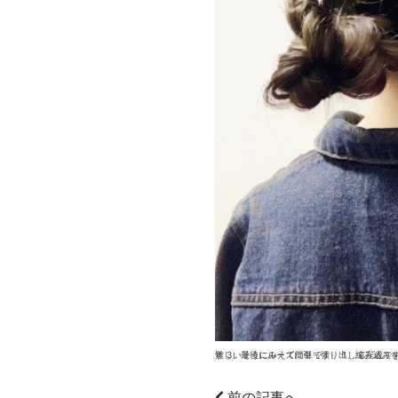
難しいそうにみえて簡単です。 1、編み込みを襟足までして一度ゴムでとめます。 2、その後、残り
前の記事へ