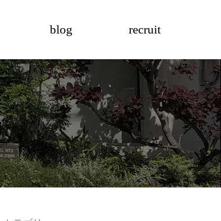
blog
recruit