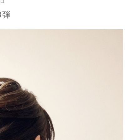
1日
3弾