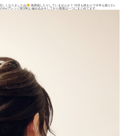
涼しくなりましたね
体調崩したりしていませんか？ 10月も終わりで今年も残り2ヶ
回のmyアレンジ第3弾は 編み込みをしてから最後は一つにまとめてます。