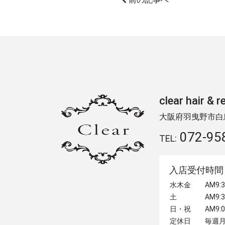
clear hair
大阪府羽曳野市白鳥2
072-95
TEL:
入店受付時間
水木金
AM9
土
AM9
日・祝
AM9
定休日
毎週