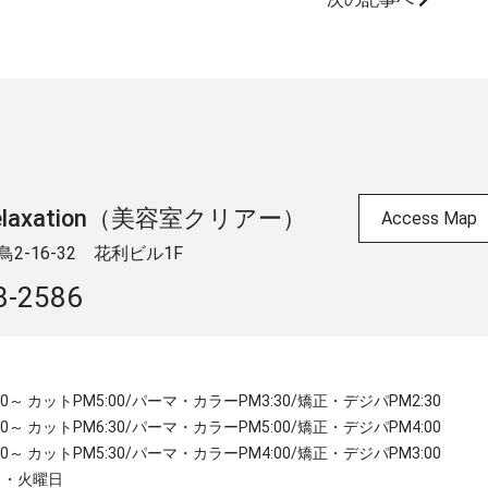
 & relaxation（美容室クリアー）
Access Map
-16-32 ​花利ビル1F
8-2586
:30～ カットPM5:00/パーマ・カラーPM3:30/矯正・デジパPM2:30
:30～ カットPM6:30/パーマ・カラーPM5:00/矯正・デジパPM4:00
:00～ カットPM5:30/パーマ・カラーPM4:00/矯正・デジパPM3:00
月・火曜日