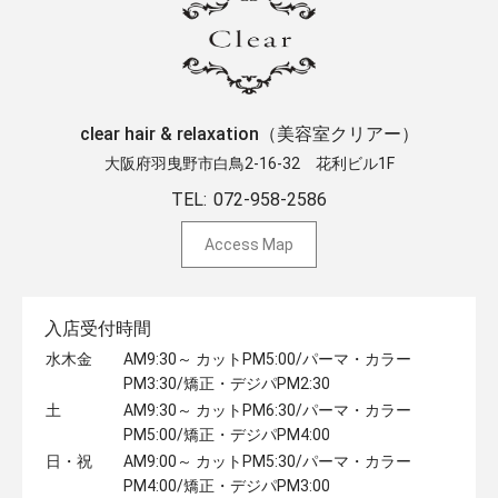
clear hair & relaxation（美容室クリアー）
大阪府羽曳野市白鳥2-16-32 ​花利ビル1F
TEL:
072-958-2586
Access Map
入店受付時間
水木金
AM9:30～ カットPM5:00/パーマ・カラー
PM3:30/矯正・デジパPM2:30
土
AM9:30～ カットPM6:30/パーマ・カラー
PM5:00/矯正・デジパPM4:00
日・祝
AM9:00～ カットPM5:30/パーマ・カラー
PM4:00/矯正・デジパPM3:00