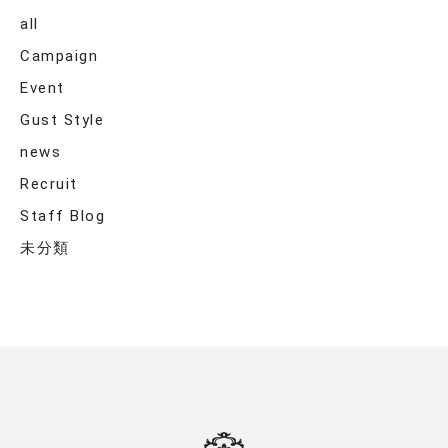
all
Campaign
Event
Gust Style
news
Recruit
Staff Blog
未分類