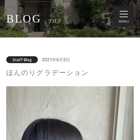
BLOG
ブログ
MENU
2021年6月5日
Staff Blog
ほんのりグラデーション