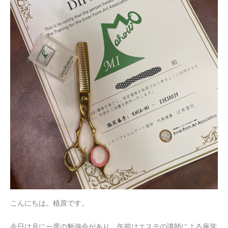
こんにちは。植原です。
今日は月に一度の勉強会があり、午前はエステの講師による座学