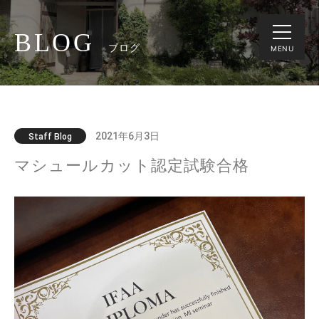
BLOG
ブログ
MENU
2021年6月3日
Staff Blog
マシュールカット認定試験合格