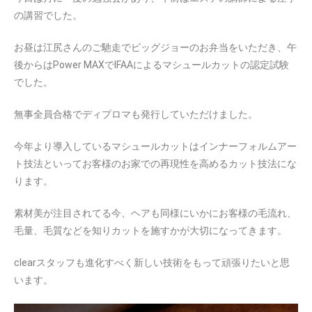
の講習でした。
お昼は江尻さんのご馳走でビッグジョーのお弁当をいただき、午
後からはPower MAXでIFAAによるマシュールカットの認定試験
でした。
無事全員合格でディプロマも発行していただけました。
今年より導入しているマシュールカットはインナーフォルムアー
ト技法といってお客様のお家での再現性を高めるカット技法にな
ります。
素材美が注目されてる今、ヘアも同様にいかにお客様の毛流れ、
毛量、毛質などを知りカットを施すかが大切になってきます。
clearスタッフも進化すべく新しい技術をもって頑張りたいと思
います。