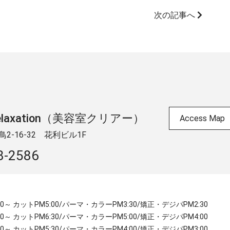
次の記事へ
 & relaxation（美容室クリアー）
Access Map
-16-32 ​花利ビル1F
8-2586
:30～ カットPM5:00/パーマ・カラーPM3:30/矯正・デジパPM2:30
:30～ カットPM6:30/パーマ・カラーPM5:00/矯正・デジパPM4:00
:00～ カットPM5:30/パーマ・カラーPM4:00/矯正・デジパPM3:00