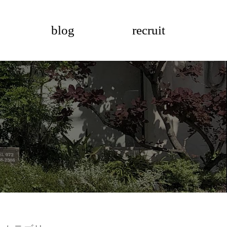
blog
recruit