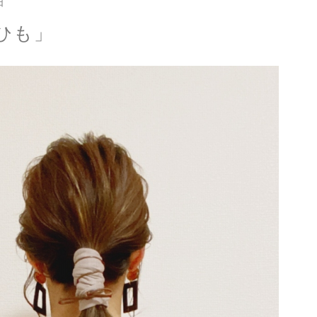
日
ひも」