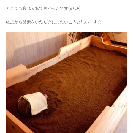
どこでも寝れる私で良かったです(๑˃̵ᴗ˂̵)
経皮から酵素をいただきにまたいこうと思います☆