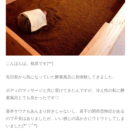
こんばんは。植原です(^^)
先日前から気になっていた酵素風呂に初体験してきました。
ボディのマッサージと共に受けてきたんですが、冷え性の私に酵
素風呂とても良かったです♡
基本サウナもあんまり好きじゃないし、若干の閉所恐怖症がある
ので不安はありましたが、いい感じの温かさにウトウトしてしま
いました(*ﾟ▽ﾟ*)