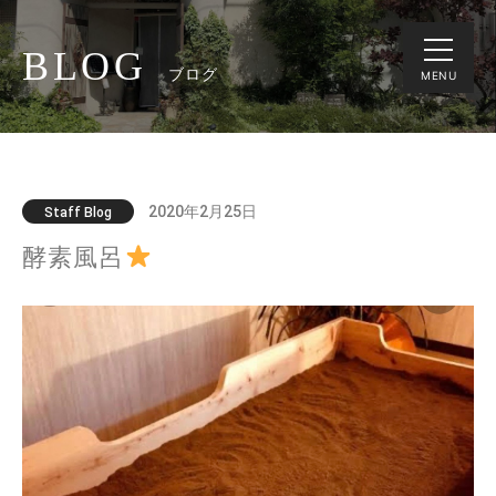
BLOG
ブログ
MENU
2020年2月25日
Staff Blog
酵素風呂