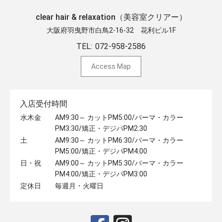
clear hair & relaxation（美容室クリアー）
大阪府羽曳野市白鳥2-16-32 ​花利ビル1F
TEL:
072-958-2586
Access Map
入店受付時間
水木金
AM9:30～ カットPM5:00/パーマ・カラー
PM3:30/矯正・デジパPM2:30
土
AM9:30～ カットPM6:30/パーマ・カラー
PM5:00/矯正・デジパPM4:00
日・祝
AM9:00～ カットPM5:30/パーマ・カラー
PM4:00/矯正・デジパPM3:00
定休日
毎週月・火曜日