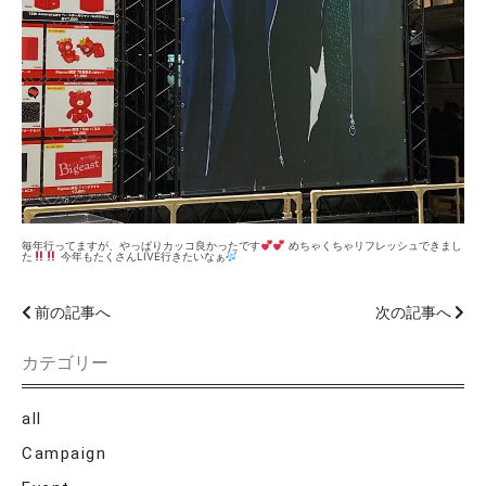
毎年行ってますが、やっぱりカッコ良かったです
めちゃくちゃリフレッシュできまし
た
今年もたくさんLIVE行きたいなぁ
前の記事へ
次の記事へ
カテゴリー
all
Campaign