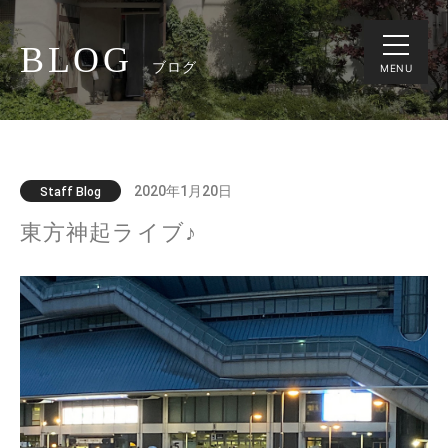
BLOG
ブログ
MENU
2020年1月20日
Staff Blog
東方神起ライブ♪