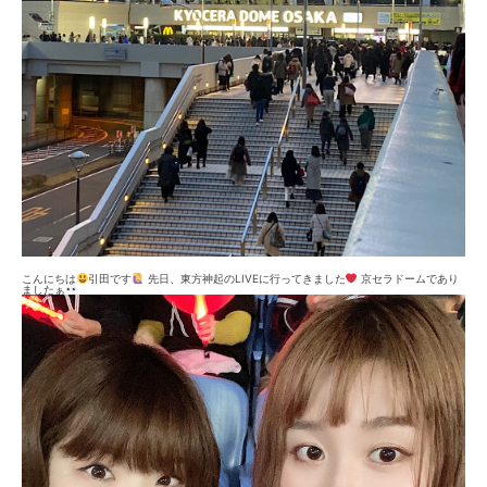
こんにちは
引田です
先日、東方神起のLIVEに行ってきました
京セラドームであり
ましたぁ