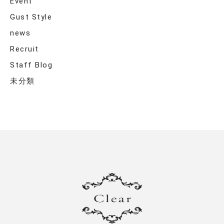
Event
Gust Style
news
Recruit
Staff Blog
未分類