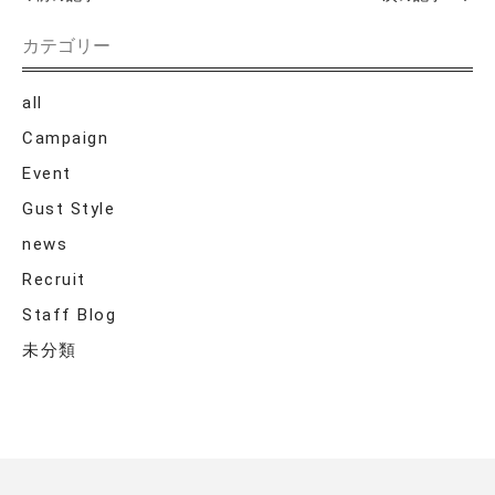
カテゴリー
all
Campaign
Event
Gust Style
news
Recruit
Staff Blog
未分類