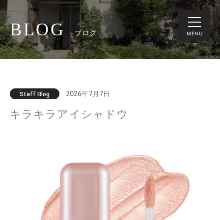
BLOG
ブログ
MENU
2026年7月7日
Staff Blog
キラキラアイシャドウ