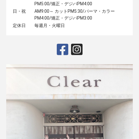
PM5:00/矯正・デジパPM4:00
日・祝
AM9:00～ カットPM5:30/パーマ・カラー
PM4:00/矯正・デジパPM3:00
定休日
毎週月・火曜日