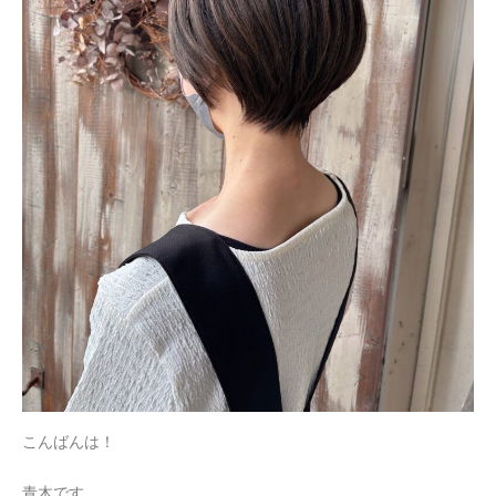
こんばんは！
青木です。