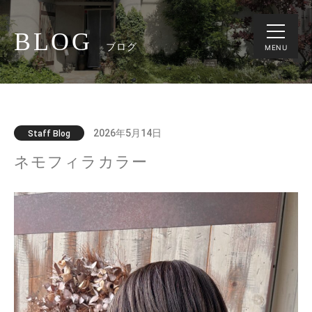
BLOG
ブログ
MENU
2026年5月14日
Staff Blog
ネモフィラカラー