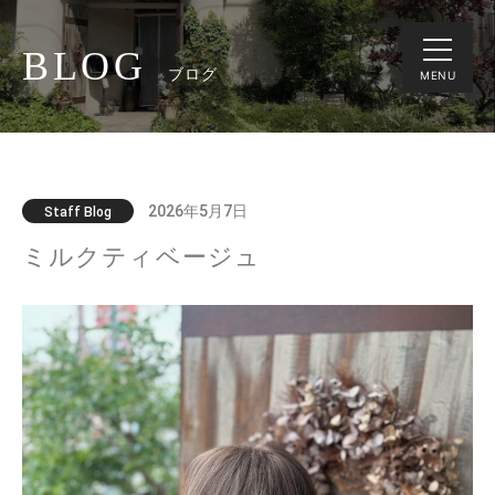
BLOG
ブログ
MENU
2026年5月7日
Staff Blog
ミルクティベージュ