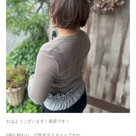
おはようございます！植原です！
GWも終わり、日常生活スタートですね。