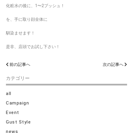
化粧水の後に、1〜2ブッシュ！
を、手に取り顔全体に
馴染ませます！
是非、店頭でお試し下さい！
前の記事へ
次の記事へ
カテゴリー
all
Campaign
Event
Gust Style
news