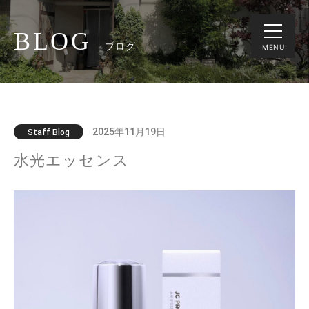
BLOG
ブログ
MENU
2025年11月19日
Staff Blog
水光エッセンス