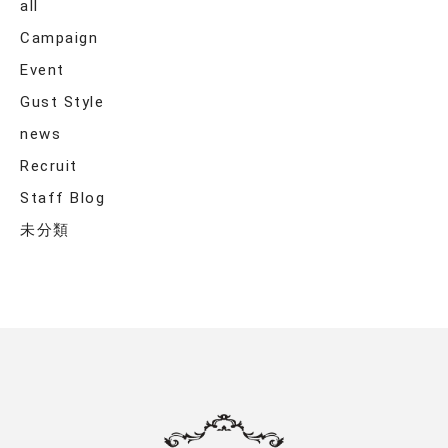
all
Campaign
Event
Gust Style
news
Recruit
Staff Blog
未分類