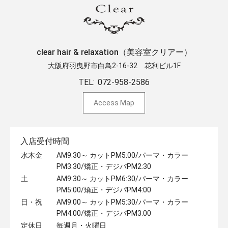
clear hair & relaxation（美容室クリアー）
大阪府羽曳野市白鳥2-16-32 ​花利ビル1F
TEL:
072-958-2586
Access Map
入店受付時間
水木金
AM9:30～ カットPM5:00/パーマ・カラー
PM3:30/矯正・デジパPM2:30
土
AM9:30～ カットPM6:30/パーマ・カラー
PM5:00/矯正・デジパPM4:00
日・祝
AM9:00～ カットPM5:30/パーマ・カラー
PM4:00/矯正・デジパPM3:00
定休日
毎週月・火曜日