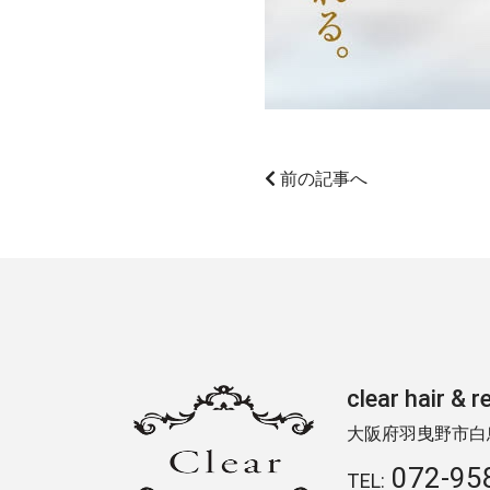
前の記事へ
clear hair
大阪府羽曳野市白鳥2
072-95
TEL: