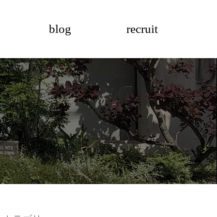
blog
recruit