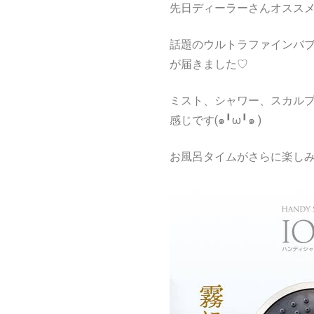
先日ディーラーさんオススメ
話題のウルトラファインバ
が届きました♡
ミスト、シャワー、スカル
感じです(๑╹ω╹๑ )
お風呂タイムがさらに楽しみにな