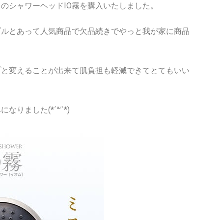
のシャワーヘッドIO霧を購入いたしました。
ブルとあって人気商品で欠品続きでやっと我が家に商品
プと変えることが出来て肌負担も軽減できてとてもいい
りました(*´꒳`*)