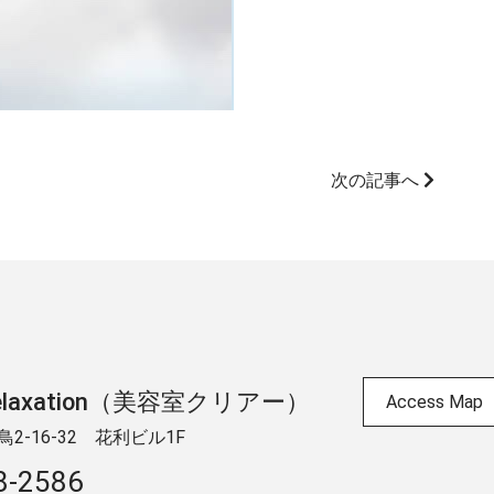
次の記事へ
 & relaxation（美容室クリアー）
Access Map
-16-32 ​花利ビル1F
8-2586