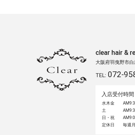
clear hair
大阪府羽曳野市白鳥2
072-95
TEL:
入店受付時間
水木金
AM9
土
AM9
日・祝
AM9
定休日
毎週