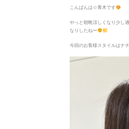
こんばんは☆青木です
やっと朝晩涼しくなり少し
なりしたねー
今回のお客様スタイルはナ