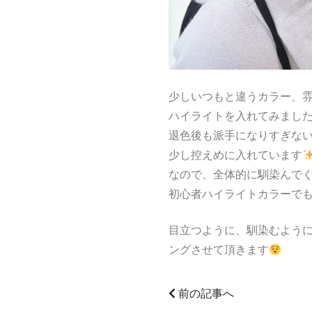
少しいつもと違うカラー、
ハイライトを入れてみまし
退色後も派手になりすぎな
少し控えめに入れています
なので、全体的に馴染んで
初心者ハイライトカラーでも
目立つように、馴染むよう
ングさせて頂きます
前の記事へ