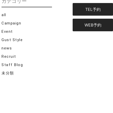
カテゴリー
TEL予約
all
Campaign
WEB予約
Event
Gust Style
news
Recruit
Staff Blog
未分類