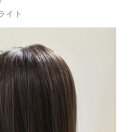
日
ライト