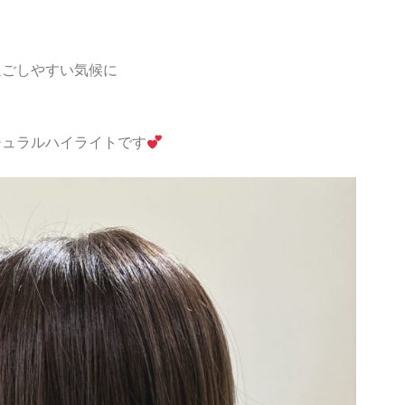
過ごしやすい気候に
チュラルハイライトです