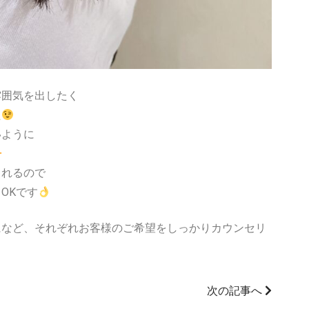
雰囲気を出したく
た
いように
くれるので
OKです
になど、それぞれお客様のご希望をしっかりカウンセリ
次の記事へ