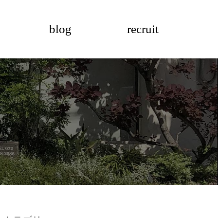
blog
recruit