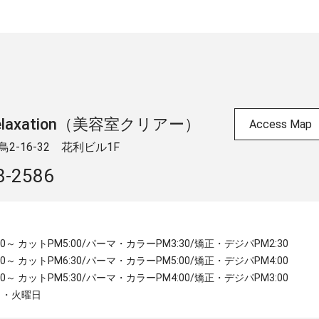
 & relaxation（美容室クリアー）
Access Map
-16-32 ​花利ビル1F
8-2586
:30～ カットPM5:00/パーマ・カラーPM3:30/矯正・デジパPM2:30
:30～ カットPM6:30/パーマ・カラーPM5:00/矯正・デジパPM4:00
:00～ カットPM5:30/パーマ・カラーPM4:00/矯正・デジパPM3:00
月・火曜日