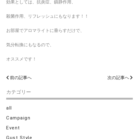
効果としては、抗炎症、鎮静作用、
殺菌作用、リフレッシュにもなります！！
お部屋でアロマライトに垂らすだけで、
気分転換にもなるので、
オススメです！
前の記事へ
次の記事へ
カテゴリー
all
Campaign
Event
Gust Style