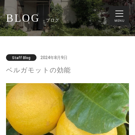
BLOG
ブログ
MENU
2024年8月9日
Staff Blog
ベルガモットの効能