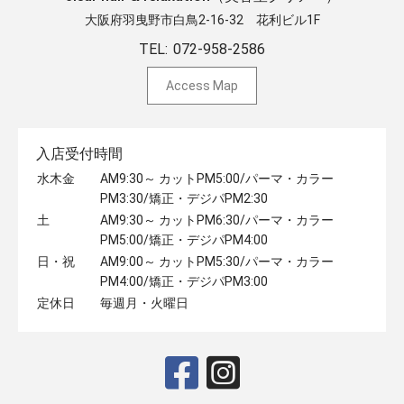
大阪府羽曳野市白鳥2-16-32 ​花利ビル1F
TEL:
072-958-2586
Access Map
入店受付時間
水木金
AM9:30～ カットPM5:00/パーマ・カラー
PM3:30/矯正・デジパPM2:30
土
AM9:30～ カットPM6:30/パーマ・カラー
PM5:00/矯正・デジパPM4:00
日・祝
AM9:00～ カットPM5:30/パーマ・カラー
PM4:00/矯正・デジパPM3:00
定休日
毎週月・火曜日