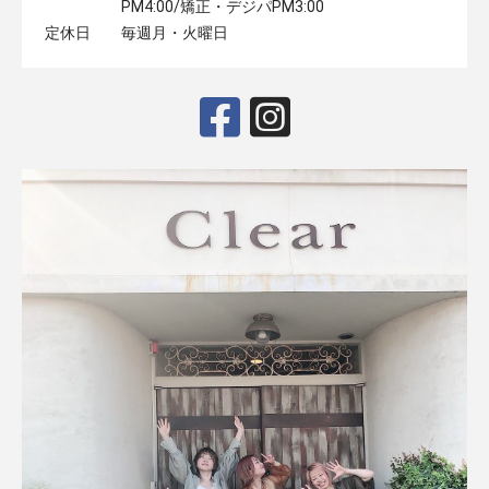
PM4:00/矯正・デジパPM3:00
定休日
毎週月・火曜日