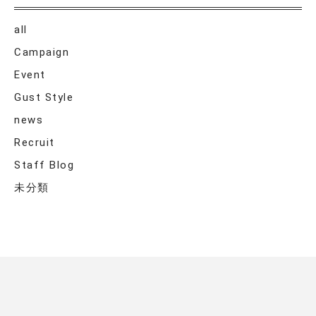
all
Campaign
Event
Gust Style
news
Recruit
Staff Blog
未分類