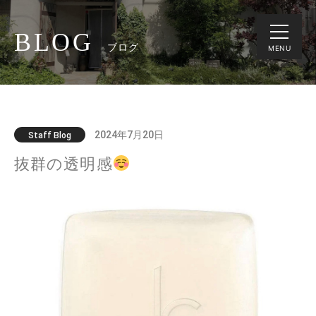
BLOG
ブログ
MENU
2024年7月20日
Staff Blog
抜群の透明感