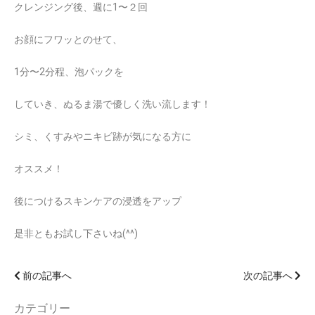
クレンジング後、週に1〜２回
お顔にフワッとのせて、
1分〜2分程、泡パックを
していき、ぬるま湯で優しく洗い流します！
シミ、くすみやニキビ跡が気になる方に
オススメ！
後につけるスキンケアの浸透をアップ
是非ともお試し下さいね(^^)
前の記事へ
次の記事へ
カテゴリー