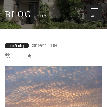
BLOG
ブログ
MENU
2019年11月14日
Staff Blog
秋。。。★