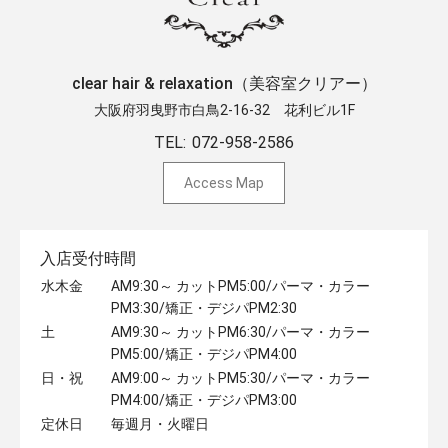
clear hair & relaxation（美容室クリアー）
大阪府羽曳野市白鳥2-16-32 ​花利ビル1F
TEL:
072-958-2586
Access Map
入店受付時間
水木金
AM9:30～ カットPM5:00/パーマ・カラー
PM3:30/矯正・デジパPM2:30
土
AM9:30～ カットPM6:30/パーマ・カラー
PM5:00/矯正・デジパPM4:00
日・祝
AM9:00～ カットPM5:30/パーマ・カラー
PM4:00/矯正・デジパPM3:00
定休日
毎週月・火曜日