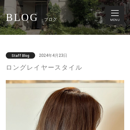
BLOG
ブログ
MENU
2024年4月23日
Staff Blog
ロングレイヤースタイル