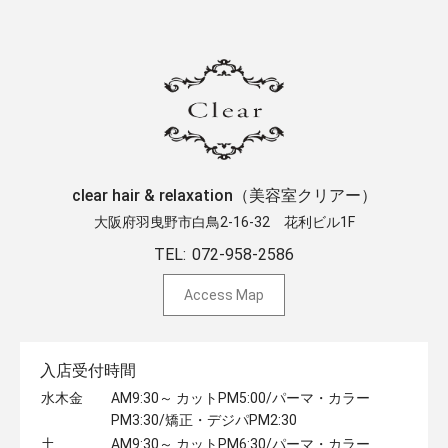
clear hair & relaxation（美容室クリアー）
大阪府羽曳野市白鳥2-16-32 ​花利ビル1F
TEL:
072-958-2586
Access Map
入店受付時間
水木金
AM9:30～ カットPM5:00/パーマ・カラー
PM3:30/矯正・デジパPM2:30
土
AM9:30～ カットPM6:30/パーマ・カラー