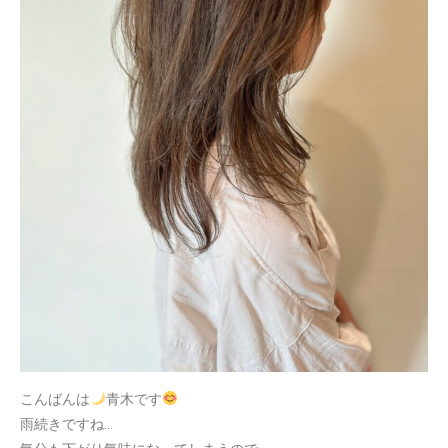
こんばんは
青木です
雨続きですね…