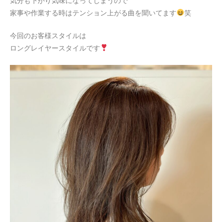
気分も下がり気味になってしまうので
家事や作業する時はテンション上がる曲を聞いてます
笑
今回のお客様スタイルは
ロングレイヤースタイルです