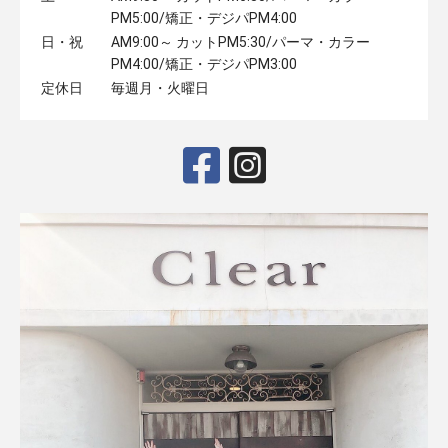
PM5:00/矯正・デジパPM4:00
日・祝
AM9:00～ カットPM5:30/パーマ・カラー
PM4:00/矯正・デジパPM3:00
定休日
毎週月・火曜日