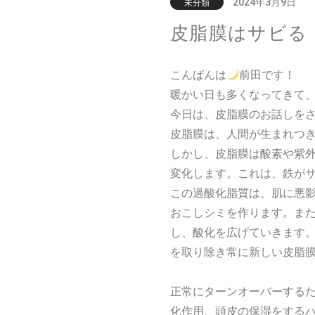
2024年3月9日
未分類
皮脂膜はサビる
こんばんは
前田です！
暖かい日も多くなってきて
今日は、皮脂膜のお話しを
皮脂膜は、人間が生まれつ
しかし、皮脂膜は酸素や紫
変化します。これは、鉄が
この過酸化脂質は、肌に悪
おこしシミを作ります。ま
し、酸化を広げていきます
を取り除き常に新しい皮脂
正常にターンオーバーする
化作用、頭皮の保湿をする