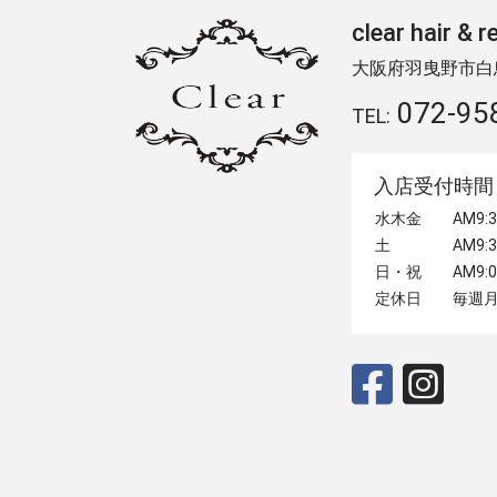
clear hair
大阪府羽曳野市白鳥2
072-95
TEL:
入店受付時間
水木金
AM9
土
AM9
日・祝
AM9
定休日
毎週