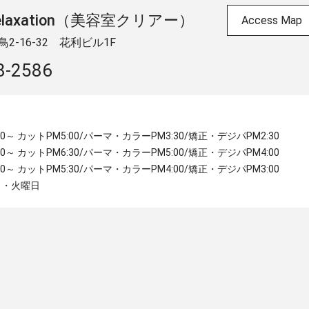
 & relaxation（美容室クリアー）
Access Map
-16-32 ​花利ビル1F
8-2586
:30～ カットPM5:00/パーマ・カラーPM3:30/矯正・デジパPM2:30
:30～ カットPM6:30/パーマ・カラーPM5:00/矯正・デジパPM4:00
:00～ カットPM5:30/パーマ・カラーPM4:00/矯正・デジパPM3:00
月・火曜日