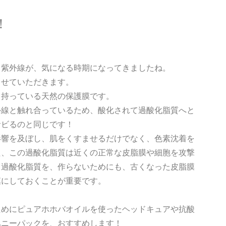
！
、紫外線が、気になる時期になってきましたね。
させていただきます。
き持っている天然の保護膜です。
外線と触れ合っているため、酸化されて過酸化脂質へと
サビるのと同じです！
影響を及ぼし、肌をくすませるだけでなく、色素沈着を
た、この過酸化脂質は近くの正常な皮脂膜や細胞を攻撃
。過酸化脂質を、作らないためにも、古くなった皮脂膜
膜にしておくことが重要です。
ためにピュアホホバオイルを使ったヘッドキュアや抗酸
ハニーパックを、おすすめします！