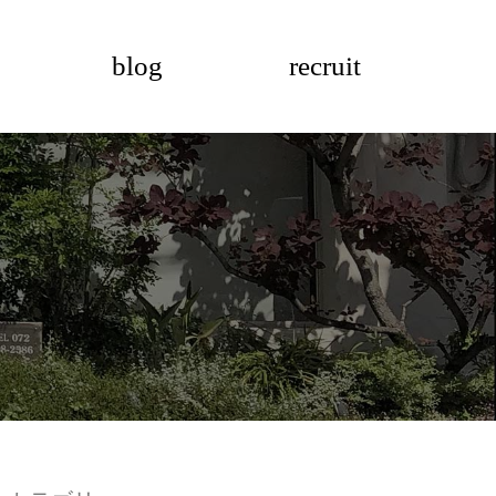
blog
recruit