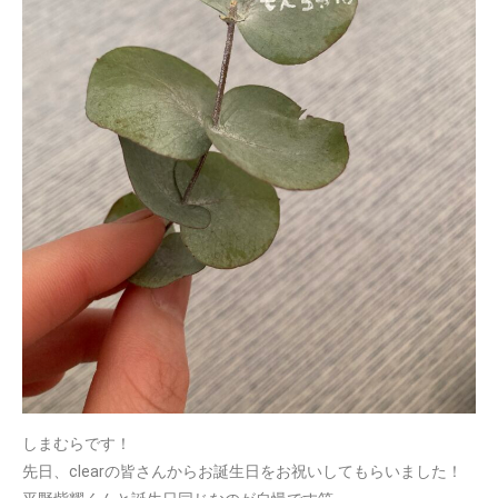
しまむらです！
先日、clearの皆さんからお誕生日をお祝いしてもらいました！