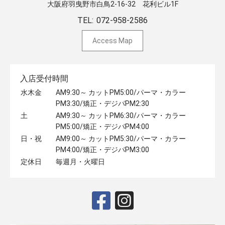
大阪府羽曳野市白鳥2-16-32 ​花利ビル1F
TEL:
072-958-2586
Access Map
入店受付時間
水木金
AM9:30～ カットPM5:00/パーマ・カラー
PM3:30/矯正・デジパPM2:30
土
AM9:30～ カットPM6:30/パーマ・カラー
PM5:00/矯正・デジパPM4:00
日・祝
AM9:00～ カットPM5:30/パーマ・カラー
PM4:00/矯正・デジパPM3:00
定休日
毎週月・火曜日