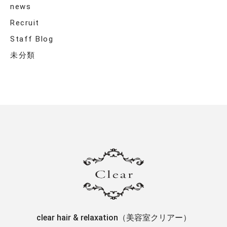
news
Recruit
Staff Blog
未分類
clear hair & relaxation（美容室クリアー）