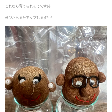
これなら育てられそうです笑
伸びたらまたアップします^_^