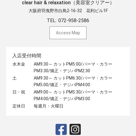
clear hair & relaxation（美容室クリアー）
大阪府羽曳野市白鳥2-16-32 ​花利ビル1F
TEL:
072-958-2586
Access Map
入店受付時間
水木金
AM9:30～ カットPM5:00/パーマ・カラー
PM3:30/矯正・デジパPM2:30
土
AM9:30～ カットPM6:30/パーマ・カラー
PM5:00/矯正・デジパPM4:00
日・祝
AM9:00～ カットPM5:30/パーマ・カラー
PM4:00/矯正・デジパPM3:00
定休日
毎週月・火曜日