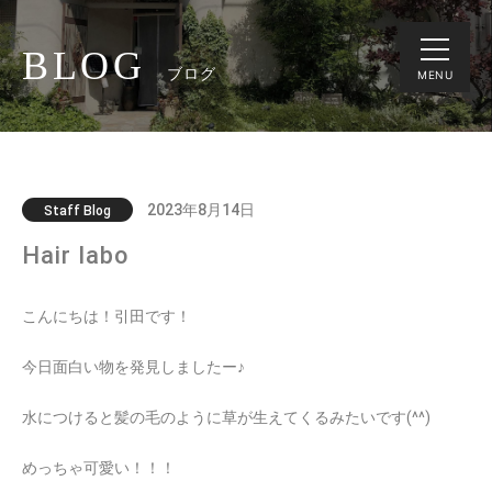
BLOG
ブログ
MENU
2023年8月14日
Staff Blog
Hair labo
こんにちは！引田です！
今日面白い物を発見しましたー♪
水につけると髪の毛のように草が生えてくるみたいです(^^)
めっちゃ可愛い！！！