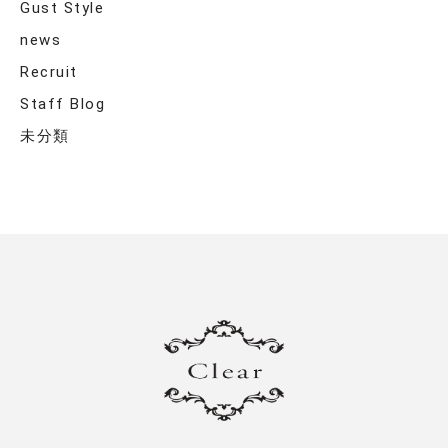
Gust Style
news
Recruit
Staff Blog
未分類