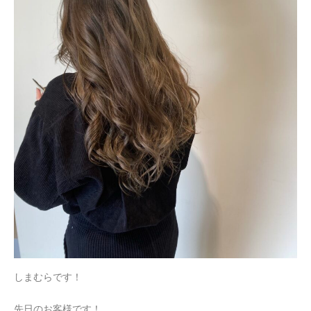
しまむらです！
先日のお客様です！