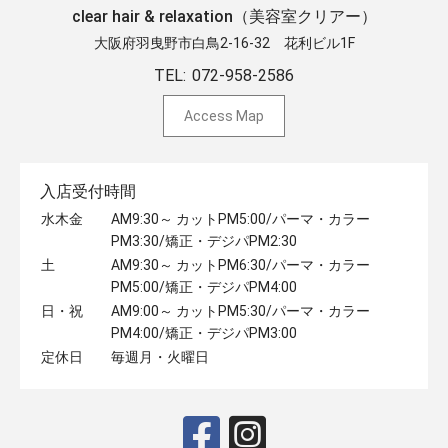
clear hair & relaxation（美容室クリアー）
大阪府羽曳野市白鳥2-16-32 ​花利ビル1F
TEL:
072-958-2586
Access Map
入店受付時間
水木金
AM9:30～ カットPM5:00/パーマ・カラー
PM3:30/矯正・デジパPM2:30
土
AM9:30～ カットPM6:30/パーマ・カラー
PM5:00/矯正・デジパPM4:00
日・祝
AM9:00～ カットPM5:30/パーマ・カラー
PM4:00/矯正・デジパPM3:00
定休日
毎週月・火曜日