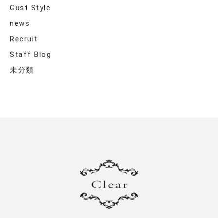
Gust Style
news
Recruit
Staff Blog
未分類