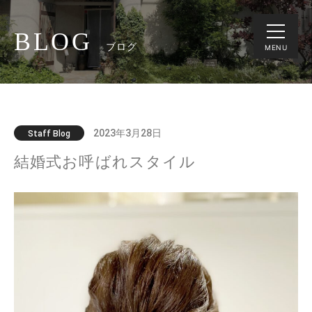
BLOG
ブログ
MENU
2023年3月28日
Staff Blog
結婚式お呼ばれスタイル