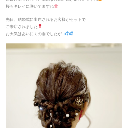
桜もキレイに咲いてますね
先日、結婚式に出席されるお客様がセットで
ご来店されました
お天気はあいにくの雨でしたが…