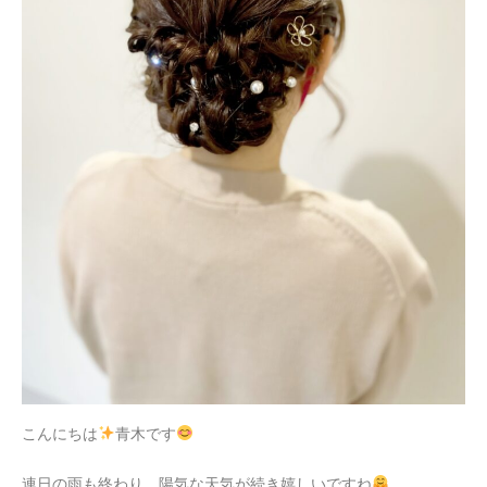
こんにちは
青木です
連日の雨も終わり、陽気な天気が続き嬉しいですね