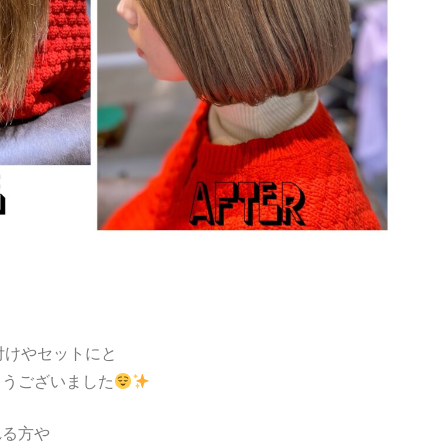
着付けやセットにと
とうございました
れる方や