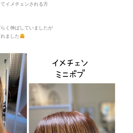
くてイメチェンされる方
ばらく伸ばしていましたが
られました