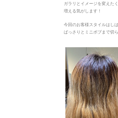
ガラリとイメージを変えた
増える気がします！
今回のお客様スタイルはし
ばっさりとミニボブまで切