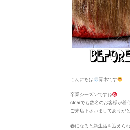
こんにちは
青木です
卒業シーズンですね
clearでも数名のお客様が
ご来店下さいましてありが
春になると新生活を迎えら