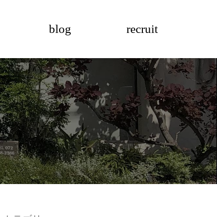
blog
recruit