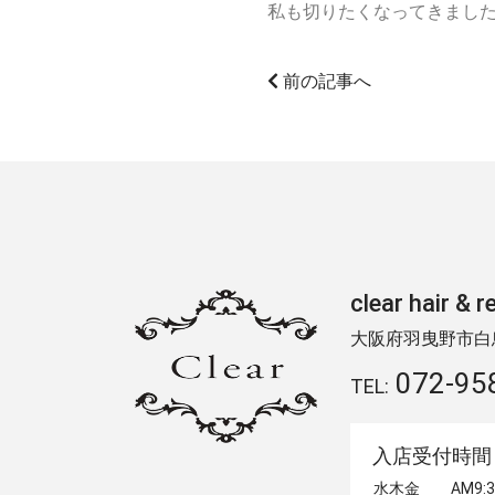
私も切りたくなってきまし
前の記事へ
clear hair
大阪府羽曳野市白鳥2
072-95
TEL:
入店受付時間
水木金
AM9