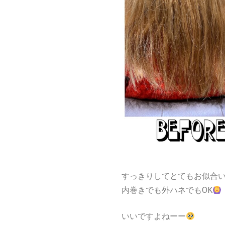
すっきりしてとてもお似合
内巻きでも外ハネでもOK
いいですよねーー