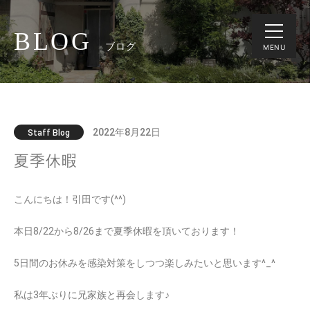
BLOG
ブログ
MENU
2022年8月22日
Staff Blog
夏季休暇
こんにちは！引田です(^^)
本日8/22から8/26まで夏季休暇を頂いております！
5日間のお休みを感染対策をしつつ楽しみたいと思います^_^
私は3年ぶりに兄家族と再会します♪