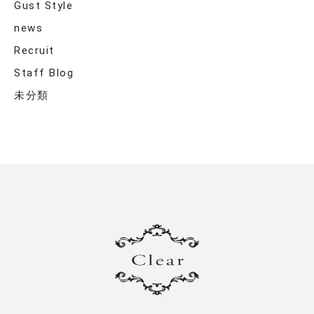
Gust Style
news
Recruit
Staff Blog
未分類