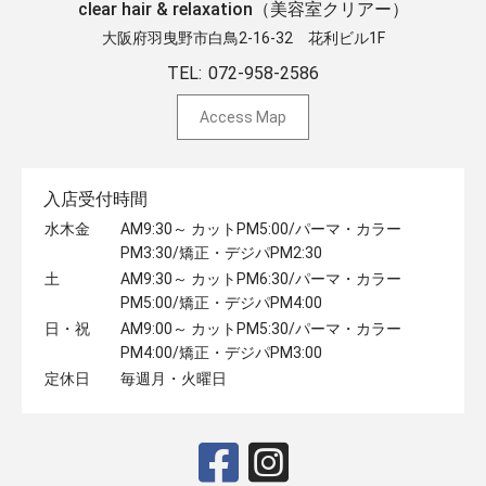
clear hair & relaxation（美容室クリアー）
大阪府羽曳野市白鳥2-16-32 ​花利ビル1F
TEL:
072-958-2586
Access Map
入店受付時間
水木金
AM9:30～ カットPM5:00/パーマ・カラー
PM3:30/矯正・デジパPM2:30
土
AM9:30～ カットPM6:30/パーマ・カラー
PM5:00/矯正・デジパPM4:00
日・祝
AM9:00～ カットPM5:30/パーマ・カラー
PM4:00/矯正・デジパPM3:00
定休日
毎週月・火曜日