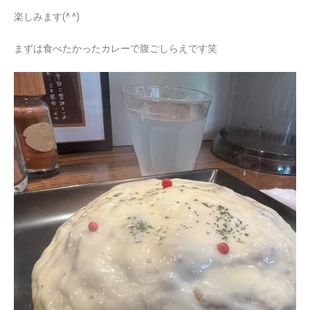
楽しみます(^ ^)
まずは食べたかったカレーで腹ごしらえです笑