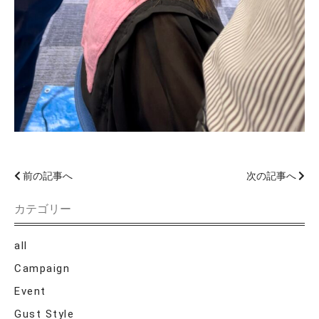
前の記事へ
次の記事へ
カテゴリー
all
Campaign
Event
Gust Style