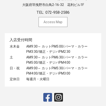
大阪府羽曳野市白鳥2-16-32 ​花利ビル1F
TEL:
072-958-2586
Access Map
入店受付時間
水木金
AM9:30～ カットPM5:00/パーマ・カラー
PM3:30/矯正・デジパPM2:30
土
AM9:30～ カットPM6:30/パーマ・カラー
PM5:00/矯正・デジパPM4:00
日・祝
AM9:00～ カットPM5:30/パーマ・カラー
PM4:00/矯正・デジパPM3:00
定休日
毎週月・火曜日