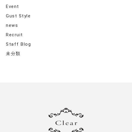
Event
Gust Style
news
Recruit
Staff Blog
未分類