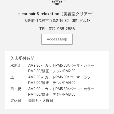
clear hair & relaxation（美容室クリアー）
大阪府羽曳野市白鳥2-16-32 ​花利ビル1F
TEL:
072-958-2586
Access Map
入店受付時間
水木金
AM9:30～ カットPM5:00/パーマ・カラー
PM3:30/矯正・デジパPM2:30
土
AM9:30～ カットPM6:30/パーマ・カラー
PM5:00/矯正・デジパPM4:00
日・祝
AM9:00～ カットPM5:30/パーマ・カラー
PM4:00/矯正・デジパPM3:00
定休日
毎週月・火曜日