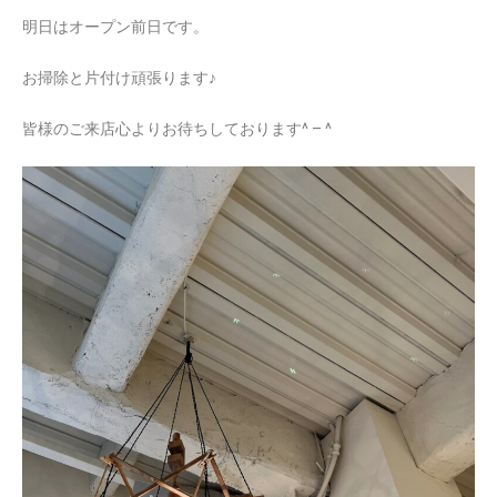
明日はオープン前日です。
お掃除と片付け頑張ります♪
皆様のご来店心よりお待ちしております^ – ^