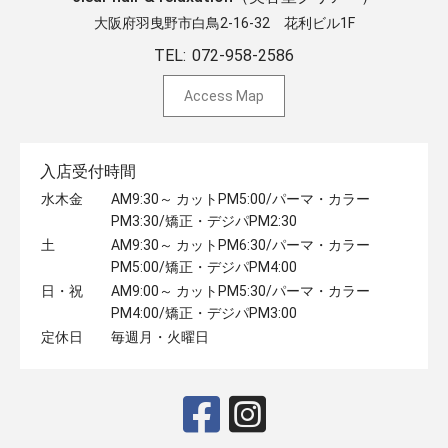
大阪府羽曳野市白鳥2-16-32 ​花利ビル1F
TEL:
072-958-2586
Access Map
入店受付時間
水木金
AM9:30～ カットPM5:00/パーマ・カラー
PM3:30/矯正・デジパPM2:30
土
AM9:30～ カットPM6:30/パーマ・カラー
PM5:00/矯正・デジパPM4:00
日・祝
AM9:00～ カットPM5:30/パーマ・カラー
PM4:00/矯正・デジパPM3:00
定休日
毎週月・火曜日