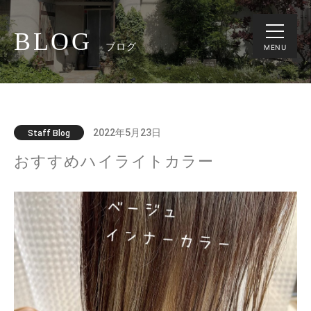
BLOG
ブログ
MENU
2022年5月23日
Staff Blog
おすすめハイライトカラー