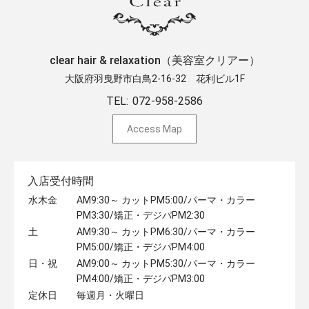
clear hair & relaxation（美容室クリアー）
大阪府羽曳野市白鳥2-16-32 ​花利ビル1F
TEL:
072-958-2586
Access Map
入店受付時間
水木金
AM9:30～ カットPM5:00/パーマ・カラー
PM3:30/矯正・デジパPM2:30
土
AM9:30～ カットPM6:30/パーマ・カラー
PM5:00/矯正・デジパPM4:00
日・祝
AM9:00～ カットPM5:30/パーマ・カラー
PM4:00/矯正・デジパPM3:00
定休日
毎週月・火曜日