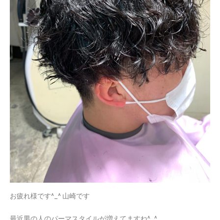
お疲れ様です^_^ 山崎です
最近男の人のパーマスタイルが増えてますね^_^