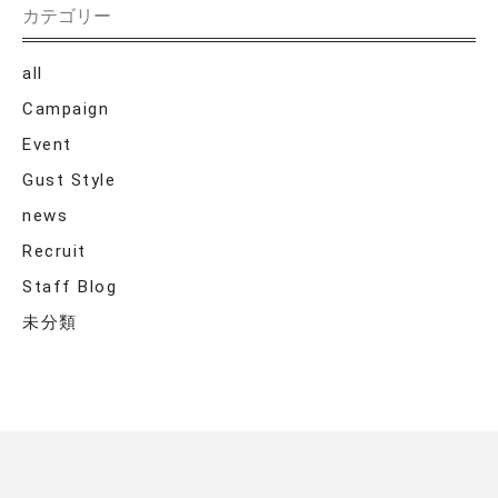
カテゴリー
all
Campaign
Event
Gust Style
news
Recruit
Staff Blog
未分類