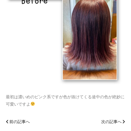
最初は濃いめのピンク系ですが色が抜けてくる途中の色が絶妙に
可愛いですよ
前の記事へ
次の記事へ