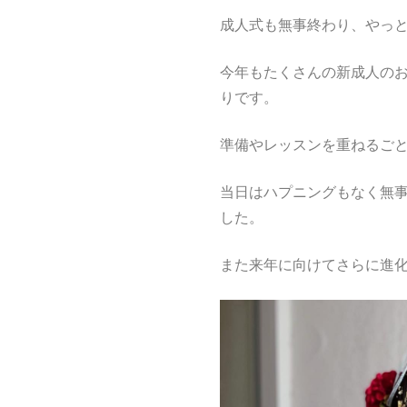
成人式も無事終わり、やっと
今年もたくさんの新成人の
りです。
準備やレッスンを重ねるご
当日はハプニングもなく無
した。
また来年に向けてさらに進