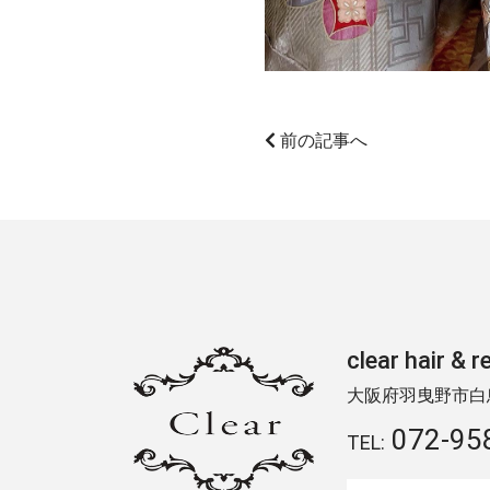
前の記事へ
clear hair
大阪府羽曳野市白鳥2
072-95
TEL: