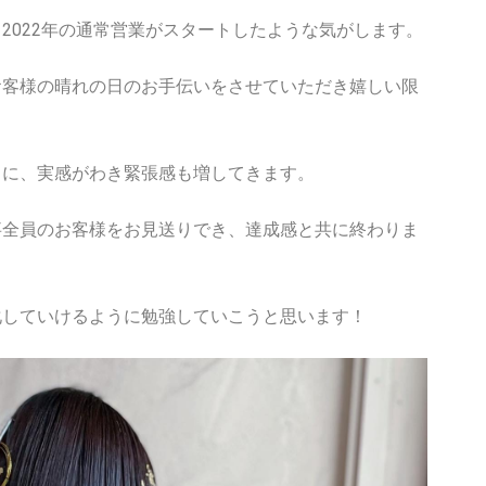
2022年の通常営業がスタートしたような気がします。
お客様の晴れの日のお手伝いをさせていただき嬉しい限
とに、実感がわき緊張感も増してきます。
事全員のお客様をお見送りでき、達成感と共に終わりま
化していけるように勉強していこうと思います！