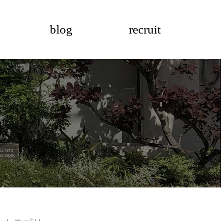
blog
recruit