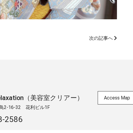
次の記事へ
 & relaxation（美容室クリアー）
Access Map
-16-32 ​花利ビル1F
8-2586