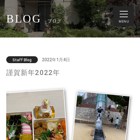
BLOG
ブログ
MENU
2022年1月4日
Staff Blog
謹賀新年2022年