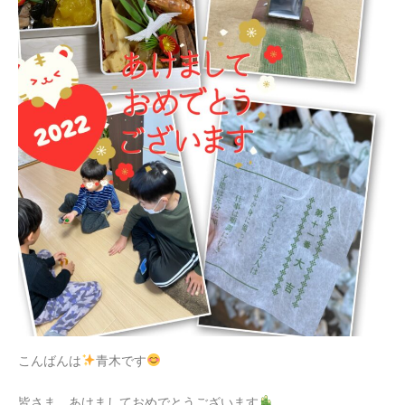
こんばんは
青木です
皆さま、あけましておめでとうございます