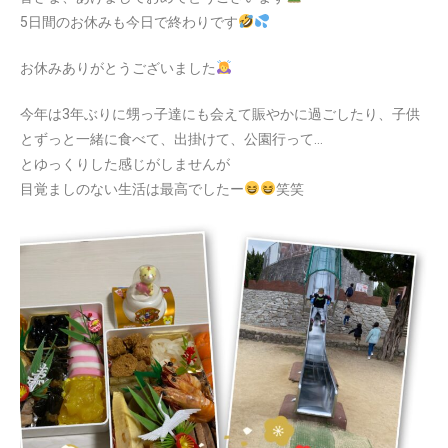
5日間のお休みも今日で終わりです
お休みありがとうございました
今年は3年ぶりに甥っ子達にも会えて賑やかに過ごしたり、子供
とずっと一緒に食べて、出掛けて、公園行って…
とゆっくりした感じがしませんが
目覚ましのない生活は最高でしたー
笑笑