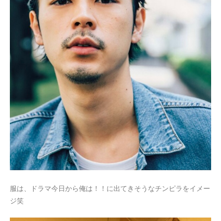
服は、ドラマ今日から俺は！！に出てきそうなチンピラをイメー
ジ笑