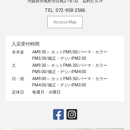
大阪府羽曳野市白鳥2-16-32 ​花利ビル1F
TEL:
072-958-2586
Access Map
入店受付時間
水木金
AM9:30～ カットPM5:00/パーマ・カラー
PM3:30/矯正・デジパPM2:30
土
AM9:30～ カットPM6:30/パーマ・カラー
PM5:00/矯正・デジパPM4:00
日・祝
AM9:00～ カットPM5:30/パーマ・カラー
PM4:00/矯正・デジパPM3:00
定休日
毎週月・火曜日