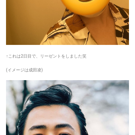
↑これは2日目で、リーゼントをしました笑
(イメージは成田凌)