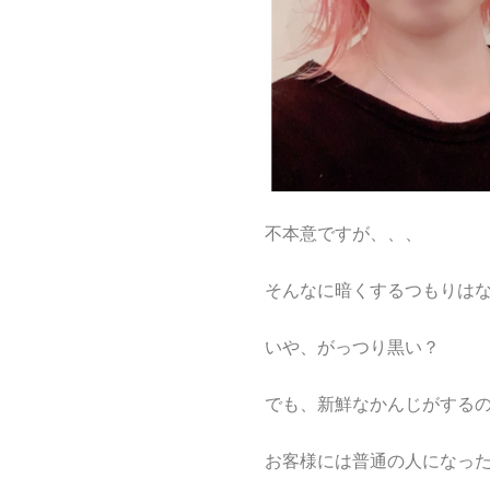
不本意ですが、、、
そんなに暗くするつもりは
いや、がっつり黒い？
でも、新鮮なかんじがする
お客様には普通の人になっ