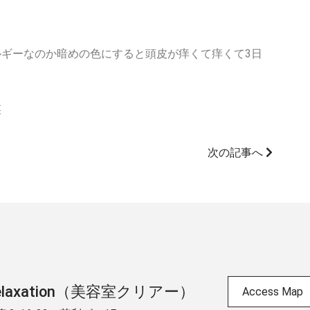
ギーなのか暗めの色にすると頭皮が痒くて痒くて3日
笑
次の記事へ
 & relaxation（美容室クリアー）
Access Map