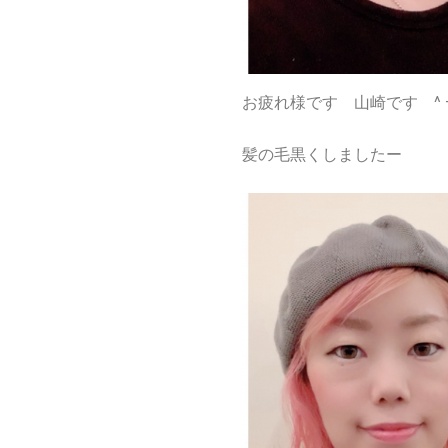
お疲れ様です 山崎です ^ –
髪の毛黒くしましたー