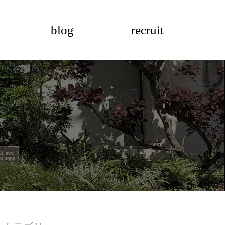
blog
recruit