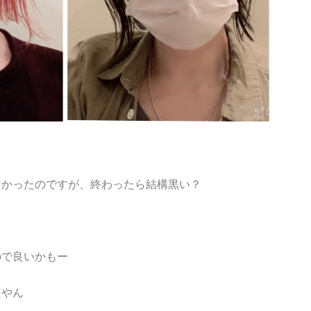
なかったのですが、終わったら結構黒い？
ので良いかもー
たやん