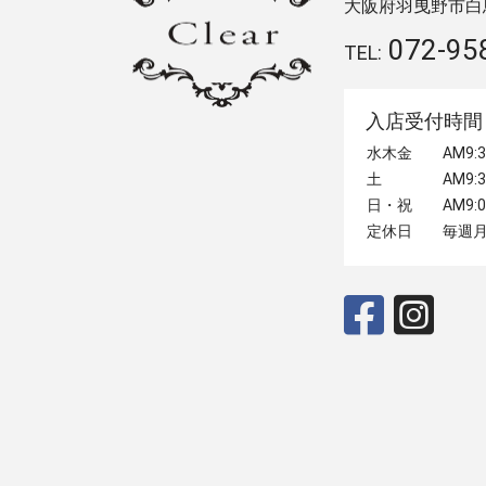
大阪府羽曳野市白鳥2
072-95
TEL:
入店受付時間
水木金
AM9
土
AM9
日・祝
AM9
定休日
毎週