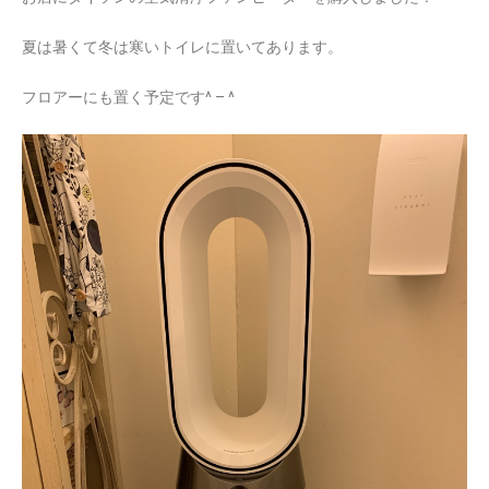
夏は暑くて冬は寒いトイレに置いてあります。
フロアーにも置く予定です^ – ^