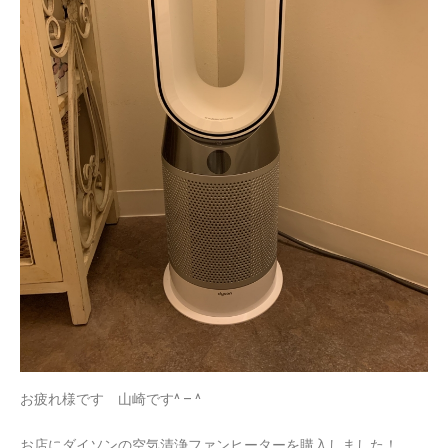
お疲れ様です 山崎です^ – ^
お店にダイソンの空気清浄ファンヒーターを購入しました！