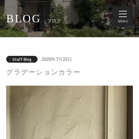
BLOG
ブログ
MENU
2020年7月25日
Staff Blog
グラデーションカラー