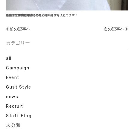
毛先ブリーチで明るくして
表面も全体的にブリーチでハイライトを入れてます！
カラーで自由に遊べるのも
ほとんどの方は学生までかと思います…
最後の大学生活をおしゃれに満喫しましょう〜！
前の記事へ
次の記事へ
カテゴリー
all
Campaign
Event
Gust Style
news
Recruit
Staff Blog
未分類