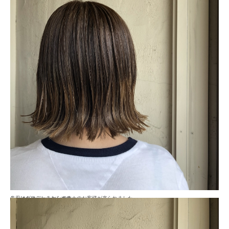
こんにちは、しまむらです！
先日はグラデーションカラーのお客様が来られました